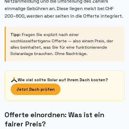
Netzanmeldung und die Umstellung des Zählers
einmalige Gebühren an. Diese liegen meist bei CHF
200–800, werden aber selten in die Offerte integriert.
Tipp:
Fragen Sie explizit nach einer
«schlüsselfertigen» Offerte — also einem Preis, der
alles beinhaltet, was Sie für eine funktionierende
Solaranlage brauchen. Ohne Nachträge.
Wie viel sollte Solar auf Ihrem Dach kosten?
Jetzt Dach prüfen
Offerte einordnen: Was ist ein
fairer Preis?