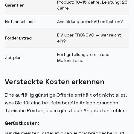
Produkt: 10–15 Jahre, Leistung: 25
Garantien
Jahre
Netzanschluss
Anmeldung beim EVU enthalten?
EIV über PRONOVO — wer reicht
Förderantrag
ein?
Fertigstellungstermin und
Zeitplan
Meilensteine
Versteckte Kosten erkennen
Eine auffällig günstige Offerte enthält oft nicht alles,
was Sie für eine betriebsbereite Anlage brauchen.
Typische Posten, die in günstigen Angeboten fehlen:
Gerüstkosten:
Für die meisten Installationen auf Schrägdächern ist