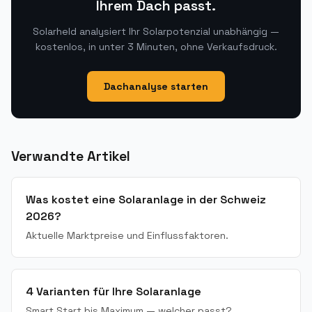
Ihrem Dach passt.
Solarheld analysiert Ihr Solarpotenzial unabhängig —
kostenlos, in unter 3 Minuten, ohne Verkaufsdruck.
Dachanalyse starten
Verwandte Artikel
Was kostet eine Solaranlage in der Schweiz
2026?
Aktuelle Marktpreise und Einflussfaktoren.
4 Varianten für Ihre Solaranlage
Smart Start bis Maximum — welcher passt?