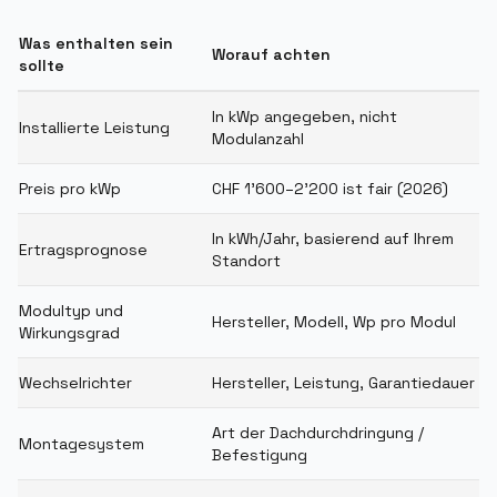
Was enthalten sein
Worauf achten
sollte
In kWp angegeben, nicht
Installierte Leistung
Modulanzahl
Preis pro kWp
CHF 1'600–2'200 ist fair (2026)
In kWh/Jahr, basierend auf Ihrem
Ertragsprognose
Standort
Modultyp und
Hersteller, Modell, Wp pro Modul
Wirkungsgrad
Wechselrichter
Hersteller, Leistung, Garantiedauer
Art der Dachdurchdringung /
Montagesystem
Befestigung